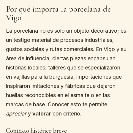
Por qué importa la porcelana de
Vigo
La porcelana no es solo un objeto decorativo; es
un testigo material de procesos industriales,
gustos sociales y rutas comerciales. En Vigo y su
área de influencia, ciertas piezas encapsulan
historias locales: talleres que se especializaron
en vajillas para la burguesía, importaciones que
inspiraron imitaciones y fábricas que dejaron
huellas reconocibles en el esmalte o en las
marcas de base. Conocer esto te permite
apreciar
y
valorar
con criterio.
Contexto histórico breve