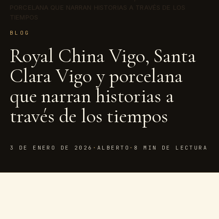
PORCELANA QUE NARRAN HISTORIAS A TRAVÉS DE LOS
TIEMPOS
BLOG
Royal China Vigo, Santa
Clara Vigo y porcelana
que narran historias a
través de los tiempos
3 DE ENERO DE 2026
·
ALBERTO
·
8 MIN DE LECTURA