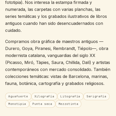
fototipia). Nos interesa la estampa firmada y
numerada, las carpetas con varias planchas, las
series temáticas y los grabados ilustrativos de libros
antiguos cuando han sido desencuadernados con
cuidado.
Compramos obra gráfica de maestros antiguos —
Durero, Goya, Piranesi, Rembrandt, Tiépolo—, obra
modernista catalana, vanguardias del siglo XX
(Picasso, Miró, Tàpies, Saura, Chillida, Dalí) y artistas
contemporáneos con mercado consolidado. También
colecciones temáticas: vistas de Barcelona, marinas,
fauna, botánica, cartografía y grabados religiosos.
Aguafuerte
Xilografía
Litografía
Serigrafía
Monotipia
Punta seca
Mezzotinta