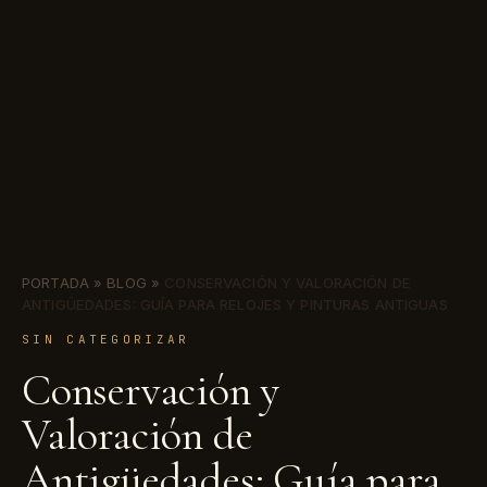
PORTADA
»
BLOG
»
CONSERVACIÓN Y VALORACIÓN DE
ANTIGÜEDADES: GUÍA PARA RELOJES Y PINTURAS ANTIGUAS
SIN CATEGORIZAR
Conservación y
Valoración de
Antigüedades: Guía para