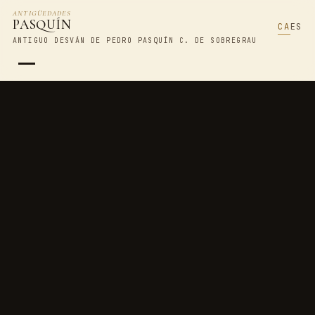
ANTIGÜEDADES
PASQUÍN
CA
ES
ANTIGUO DESVÁN DE PEDRO PASQUÍN C. DE SOBREGRAU