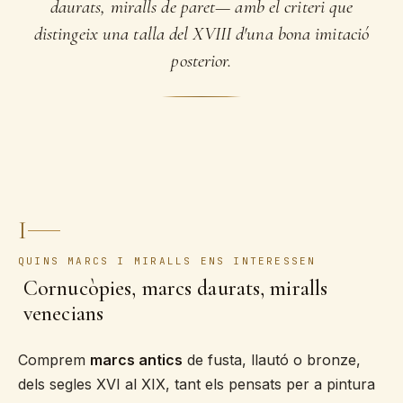
daurats, miralls de paret— amb el criteri que
distingeix una talla del XVIII d'una bona imitació
posterior.
I
QUINS MARCS I MIRALLS ENS INTERESSEN
Cornucòpies, marcs daurats, miralls
venecians
Comprem
marcs antics
de fusta, llautó o bronze,
dels segles XVI al XIX, tant els pensats per a pintura