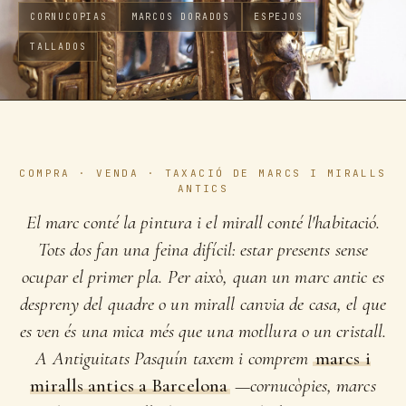
CORNUCOPIAS
MARCOS DORADOS
ESPEJOS
TALLADOS
COMPRA · VENDA · TAXACIÓ DE MARCS I MIRALLS
ANTICS
El marc conté la pintura i el mirall conté l'habitació.
Tots dos fan una feina difícil: estar presents sense
ocupar el primer pla. Per això, quan un marc antic es
despreny del quadre o un mirall canvia de casa, el que
es ven és una mica més que una motllura o un cristall.
A Antiguitats Pasquín taxem i comprem
marcs i
miralls antics a Barcelona
—cornucòpies, marcs